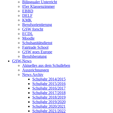
Bilingualer Unterricht
05er Klassenzimmer
EBBD
DELF
KMK
Berufsorientierung
GSW forscht
ECDL
Moodle
Schulsanitätsdienst
Fairtrade School
GSW goes Europe
Berufsberatung
GSW-News
Aktuelles aus dem Schulleben
Auszeichnungen
News Archiv
Schuljahr 2014/2015
Schuljahr 2015/2016
Schuljahr 2016/2017
Schuljahr 2017/2018
Schuljahr 2018/2019
Schuljahr 2019/2020
Schuljahr 2020/2021
Schuljahr 2021/2022