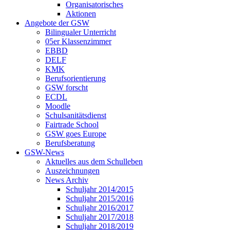
Organisatorisches
Aktionen
Angebote der GSW
Bilingualer Unterricht
05er Klassenzimmer
EBBD
DELF
KMK
Berufsorientierung
GSW forscht
ECDL
Moodle
Schulsanitätsdienst
Fairtrade School
GSW goes Europe
Berufsberatung
GSW-News
Aktuelles aus dem Schulleben
Auszeichnungen
News Archiv
Schuljahr 2014/2015
Schuljahr 2015/2016
Schuljahr 2016/2017
Schuljahr 2017/2018
Schuljahr 2018/2019