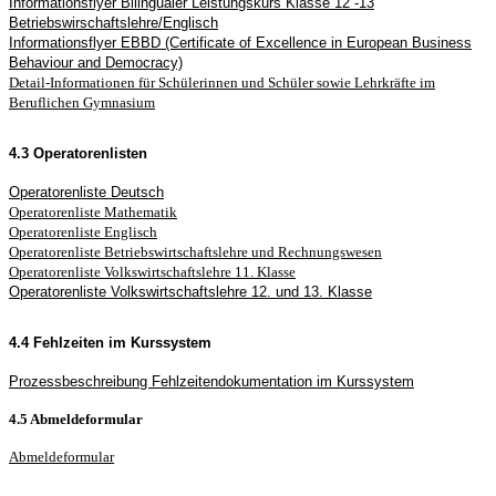
Informationsflyer Bilingualer Leistungskurs Klasse 12 -13
Betriebswirschaftslehre/Englisch
Informationsflyer EBBD (Certificate of Excellence in European Business
Behaviour and Democracy)
Detail-Informationen für Schülerinnen und Schüler sowie Lehrkräfte im
Beruflichen Gymnasium
4.3 Operatorenlisten
Operatorenliste Deutsch
Operatorenliste Mathematik
Operatorenliste Englisch
Operatorenliste Betriebswirtschaftslehre und Rechnungswesen
Operatorenliste Volkswirtschaftslehre 11. Klasse
Operatorenliste Volkswirtschaftslehre 12. und 13. Klasse
4.4 Fehlzeiten im Kurssystem
Prozessbeschreibung Fehlzeitendokumentation im Kurssystem
4.5 Abmeldeformular
Abmeldeformular