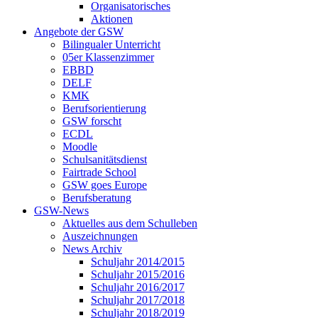
Organisatorisches
Aktionen
Angebote der GSW
Bilingualer Unterricht
05er Klassenzimmer
EBBD
DELF
KMK
Berufsorientierung
GSW forscht
ECDL
Moodle
Schulsanitätsdienst
Fairtrade School
GSW goes Europe
Berufsberatung
GSW-News
Aktuelles aus dem Schulleben
Auszeichnungen
News Archiv
Schuljahr 2014/2015
Schuljahr 2015/2016
Schuljahr 2016/2017
Schuljahr 2017/2018
Schuljahr 2018/2019