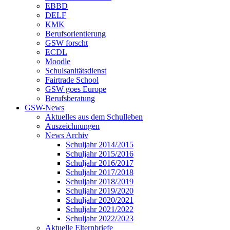
EBBD
DELF
KMK
Berufsorientierung
GSW forscht
ECDL
Moodle
Schulsanitätsdienst
Fairtrade School
GSW goes Europe
Berufsberatung
GSW-News
Aktuelles aus dem Schulleben
Auszeichnungen
News Archiv
Schuljahr 2014/2015
Schuljahr 2015/2016
Schuljahr 2016/2017
Schuljahr 2017/2018
Schuljahr 2018/2019
Schuljahr 2019/2020
Schuljahr 2020/2021
Schuljahr 2021/2022
Schuljahr 2022/2023
Aktuelle Elternbriefe