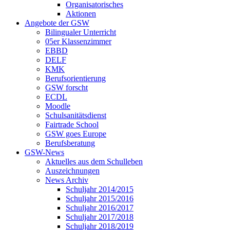
Organisatorisches
Aktionen
Angebote der GSW
Bilingualer Unterricht
05er Klassenzimmer
EBBD
DELF
KMK
Berufsorientierung
GSW forscht
ECDL
Moodle
Schulsanitätsdienst
Fairtrade School
GSW goes Europe
Berufsberatung
GSW-News
Aktuelles aus dem Schulleben
Auszeichnungen
News Archiv
Schuljahr 2014/2015
Schuljahr 2015/2016
Schuljahr 2016/2017
Schuljahr 2017/2018
Schuljahr 2018/2019