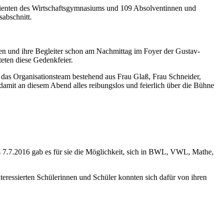
urienten des Wirtschaftsgymnasiums und 109 Absolventinnen und
abschnitt.
en und ihre Begleiter schon am Nachmittag im Foyer der Gustav-
eten diese Gedenkfeier.
 das Organisationsteam bestehend aus Frau Glaß, Frau Schneider,
damit an diesem Abend alles reibungslos und feierlich über die Bühne
 7.7.2016 gab es für sie die Möglichkeit, sich in BWL, VWL, Mathe,
eressierten Schülerinnen und Schüler konnten sich dafür von ihren