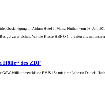
triebsbesichtigung im Atrium Hotel in Mainz-Finthen vom 03. Juni 201
Bus gut zu erreichen. Wir die Klasse HBF O 14b trafen uns mit unser
n Hölle“ des ZDF
r GSW-Willkommensklasse BVJS 15a mit ihrer Lehrerin Daniela Hofman