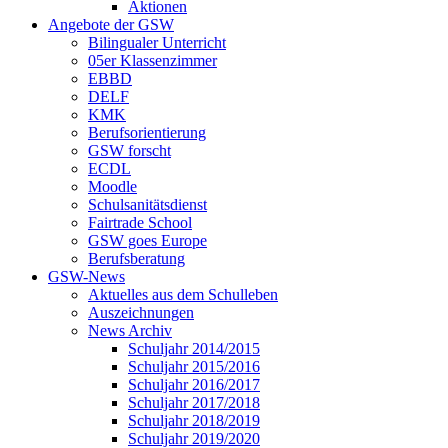
Aktionen
Angebote der GSW
Bilingualer Unterricht
05er Klassenzimmer
EBBD
DELF
KMK
Berufsorientierung
GSW forscht
ECDL
Moodle
Schulsanitätsdienst
Fairtrade School
GSW goes Europe
Berufsberatung
GSW-News
Aktuelles aus dem Schulleben
Auszeichnungen
News Archiv
Schuljahr 2014/2015
Schuljahr 2015/2016
Schuljahr 2016/2017
Schuljahr 2017/2018
Schuljahr 2018/2019
Schuljahr 2019/2020