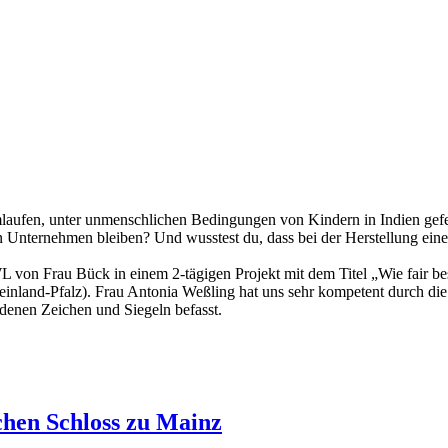
 rumlaufen, unter unmenschlichen Bedingungen von Kindern in Indien ge
Unternehmen bleiben? Und wusstest du, dass bei der Herstellung einer
on Frau Bück in einem 2-tägigen Projekt mit dem Titel „Wie fair bes
nland-Pfalz). Frau Antonia Weßling hat uns sehr kompetent durch die
edenen Zeichen und Siegeln befasst.
chen Schloss zu Mainz