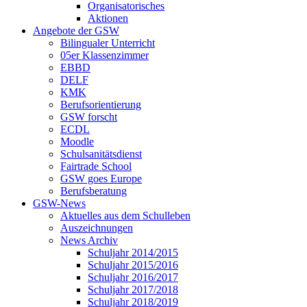
Organisatorisches
Aktionen
Angebote der GSW
Bilingualer Unterricht
05er Klassenzimmer
EBBD
DELF
KMK
Berufsorientierung
GSW forscht
ECDL
Moodle
Schulsanitätsdienst
Fairtrade School
GSW goes Europe
Berufsberatung
GSW-News
Aktuelles aus dem Schulleben
Auszeichnungen
News Archiv
Schuljahr 2014/2015
Schuljahr 2015/2016
Schuljahr 2016/2017
Schuljahr 2017/2018
Schuljahr 2018/2019