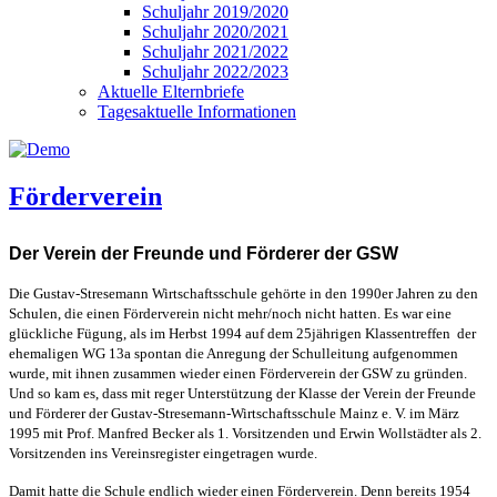
Schuljahr 2019/2020
Schuljahr 2020/2021
Schuljahr 2021/2022
Schuljahr 2022/2023
Aktuelle Elternbriefe
Tagesaktuelle Informationen
Förderverein
Der Verein der Freunde und Förderer der GSW
Die Gustav-Stresemann Wirtschaftsschule gehörte in den 1990er Jahren zu den
Schulen, die einen Förderverein nicht mehr/noch nicht hatten. Es war eine
glückliche Fügung, als im Herbst 1994 auf dem 25jährigen Klassentreffen der
ehemaligen WG 13a spontan die Anregung der Schulleitung aufgenommen
wurde, mit ihnen zusammen wieder einen Förderverein der GSW zu gründen.
Und so kam es, dass mit reger Unterstützung der Klasse der Verein der Freunde
und Förderer der Gustav-Stresemann-Wirtschaftsschule Mainz e. V. im März
1995 mit Prof. Manfred Becker als 1. Vorsitzenden und Erwin Wollstädter als 2.
Vorsitzenden ins Vereinsregister eingetragen wurde.
Damit hatte die Schule endlich wieder einen Förderverein. Denn bereits 1954