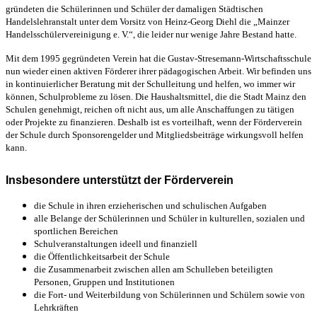
gründeten die Schülerinnen und Schüler der damaligen Städtischen
Handelslehranstalt unter dem Vorsitz von Heinz-Georg Diehl die „Mainzer
Handelsschülervereinigung e. V.“, die leider nur wenige Jahre Bestand hatte.
Mit dem 1995 gegründeten Verein hat die Gustav-Stresemann-Wirtschaftsschule
nun wieder einen aktiven Förderer ihrer pädagogischen Arbeit. Wir befinden uns
in kontinuierlicher Beratung mit der Schulleitung und helfen, wo immer wir
können, Schulprobleme zu lösen. Die Haushaltsmittel, die die Stadt Mainz den
Schulen genehmigt, reichen oft nicht aus, um alle Anschaffungen zu tätigen
oder Projekte zu finanzieren. Deshalb ist es vorteilhaft, wenn der Förderverein
der Schule durch Sponsorengelder und Mitgliedsbeiträge wirkungsvoll helfen
kann.
Insbesondere unterstützt der Förderverein
die Schule in ihren erzieherischen und schulischen Aufgaben
alle Belange der Schülerinnen und Schüler in kulturellen, sozialen und
sportlichen Bereichen
Schulveranstaltungen ideell und finanziell
die Öffentlichkeitsarbeit der Schule
die Zusammenarbeit zwischen allen am Schulleben beteiligten
Personen, Gruppen und Institutionen
die Fort- und Weiterbildung von Schülerinnen und Schülern sowie von
Lehrkräften