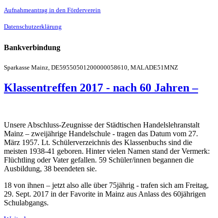
Aufnahmeantrag in den Förderverein
Datenschutzerklärung
Bankverbindung
Sparkasse Mainz, DE59550501200000058610, MALADE51MNZ
Klassentreffen 2017 - nach 60 Jahren –
Unsere Abschluss-Zeugnisse der Städtischen Handelslehranstalt
Mainz – zweijährige Handelschule - tragen das Datum vom 27.
März 1957. Lt. Schülerverzeichnis des Klassenbuchs sind die
meisten 1938-41 geboren. Hinter vielen Namen stand der Vermerk:
Flüchtling oder Vater gefallen. 59 Schüler/innen begannen die
Ausbildung, 38 beendeten sie.
18 von ihnen – jetzt also alle über 75jährig - trafen sich am Freitag,
29. Sept. 2017 in der Favorite in Mainz aus Anlass des 60jährigen
Schulabgangs.