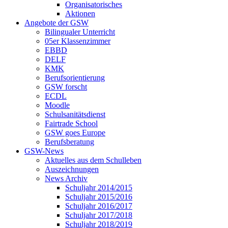
Organisatorisches
Aktionen
Angebote der GSW
Bilingualer Unterricht
05er Klassenzimmer
EBBD
DELF
KMK
Berufsorientierung
GSW forscht
ECDL
Moodle
Schulsanitätsdienst
Fairtrade School
GSW goes Europe
Berufsberatung
GSW-News
Aktuelles aus dem Schulleben
Auszeichnungen
News Archiv
Schuljahr 2014/2015
Schuljahr 2015/2016
Schuljahr 2016/2017
Schuljahr 2017/2018
Schuljahr 2018/2019