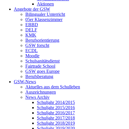
Aktionen
Angebote der GSW
Bilingualer Unterricht
05er Klassenzimmer
EBBD
DELF
KMK
Berufsorientierung
GSW forscht
ECDL
Moodle
Schulsanitätsdienst
Fairtrade School
GSW goes Europe
Berufsberatung
GSW-News
Aktuelles aus dem Schulleben
Auszeichnungen
News Archiv
Schuljahr 2014/2015
Schuljahr 2015/2016
Schuljahr 2016/2017
Schuljahr 2017/2018
Schuljahr 2018/2019
Schuljahr 2019/2020