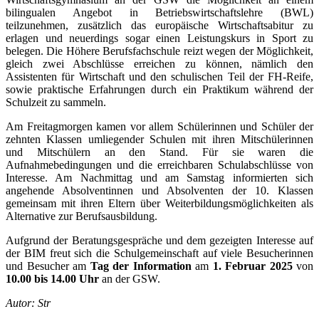
bilingualen Angebot in Betriebswirtschaftslehre (BWL)
teilzunehmen, zusätzlich das europäische Wirtschaftsabitur zu
erlagen und neuerdings sogar einen Leistungskurs in Sport zu
belegen. Die Höhere Berufsfachschule reizt wegen der Möglichkeit,
gleich zwei Abschlüsse erreichen zu können, nämlich den
Assistenten für Wirtschaft und den schulischen Teil der FH-Reife,
sowie praktische Erfahrungen durch ein Praktikum während der
Schulzeit zu sammeln.
Am Freitagmorgen kamen vor allem Schülerinnen und Schüler der
zehnten Klassen umliegender Schulen mit ihren Mitschülerinnen
und Mitschülern an den Stand. Für sie waren die
Aufnahmebedingungen und die erreichbaren Schulabschlüsse von
Interesse. Am Nachmittag und am Samstag informierten sich
angehende Absolventinnen und Absolventen der 10. Klassen
gemeinsam mit ihren Eltern über Weiterbildungsmöglichkeiten als
Alternative zur Berufsausbildung.
Aufgrund der Beratungsgespräche und dem gezeigten Interesse auf
der BIM freut sich die Schulgemeinschaft auf viele Besucherinnen
und Besucher am
Tag der Information
am
1. Februar 2025
von
10.00 bis 14.00 Uhr
an der GSW.
Autor: Str