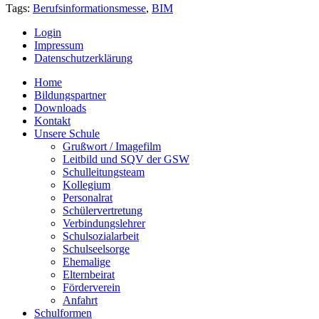
Tags:
Berufsinformationsmesse
,
BIM
Login
Impressum
Datenschutzerklärung
Home
Bildungspartner
Downloads
Kontakt
Unsere Schule
Grußwort / Imagefilm
Leitbild und SQV der GSW
Schulleitungsteam
Kollegium
Personalrat
Schülervertretung
Verbindungslehrer
Schulsozialarbeit
Schulseelsorge
Ehemalige
Elternbeirat
Förderverein
Anfahrt
Schulformen