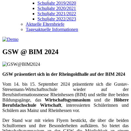
Schuljahr 2019/2020
Schuljahr 2020/2021
Schuljahr 2021/2022
Schuljahr 2022/2023
Aktuelle Elternbriefe
Tagesaktuelle Informationen
GSW @ BIM 2024
GSW präsentiert sich in der Rheingoldhalle auf der BIM 2024
Vom 14. bis 15. September 2024 präsentierte sich die Gustav-
Stresemann-Wirtschaftsschule wieder auf der
Berufsinformationsmesse Rheinhessen (BIM) und stellte ihre beiden
Bildungsgänge, das
Wirtschaftsgymnasium
und die
Höhere
Berufsfachschule Wirtschaft
, interessierten Schülerinnen und
Schülern aus Mainz und Rheinhessen vor.
Der Stand war mit vielen Flyern bestückt, die über die beiden
Schulformen und ihre Besonderheiten aufklären. So bietet das
Wirtschaftsgymnasium an der GSW die Möglichkeit an einem