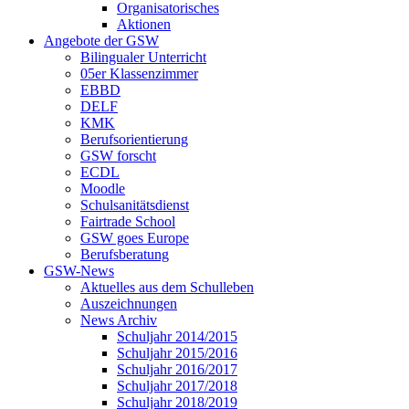
Organisatorisches
Aktionen
Angebote der GSW
Bilingualer Unterricht
05er Klassenzimmer
EBBD
DELF
KMK
Berufsorientierung
GSW forscht
ECDL
Moodle
Schulsanitätsdienst
Fairtrade School
GSW goes Europe
Berufsberatung
GSW-News
Aktuelles aus dem Schulleben
Auszeichnungen
News Archiv
Schuljahr 2014/2015
Schuljahr 2015/2016
Schuljahr 2016/2017
Schuljahr 2017/2018
Schuljahr 2018/2019